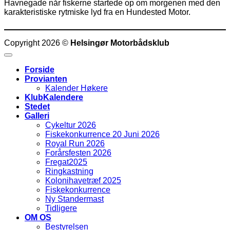
Havnegade når fiskerne startede op om morgenen med den
karakteristiske rytmiske lyd fra en Hundested Motor.
Copyright 2026 ©
Helsingør Motorbådsklub
Forside
Provianten
Kalender Høkere
KlubKalendere
Stedet
Galleri
Cykeltur 2026
Fiskekonkurrence 20 Juni 2026
Royal Run 2026
Forårsfesten 2026
Fregat2025
Ringkastning
Kolonihavetræf 2025
Fiskekonkurrence
Ny Standermast
Tidligere
OM OS
Bestyrelsen