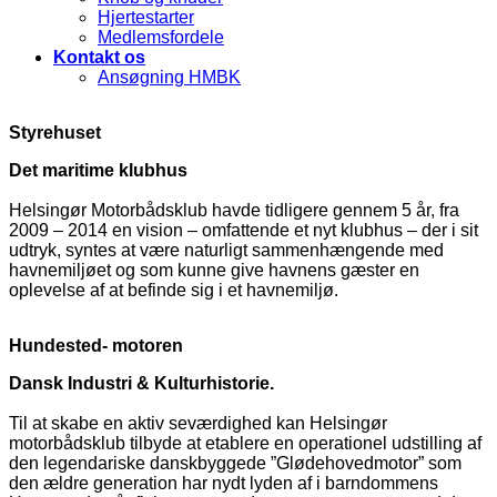
Hjertestarter
Medlemsfordele
Kontakt os
Ansøgning HMBK
Styrehuset
Det maritime klubhus
Helsingør
Motorbådsklub havde tidligere gennem 5 år, fra
2009 – 2014 en vision – omfattende et nyt klubhus – der i sit
udtryk, syntes at være naturligt sammenhængende med
havnemiljøet og som kunne give havnens gæster en
oplevelse af at befinde sig i et havnemiljø.
Hundested- motoren
Dansk Industri & Kulturhistorie.
Til at skabe en aktiv seværdighed kan Helsingør
motorbådsklub tilbyde at etablere en operationel udstilling af
den legendariske danskbyggede ”Glødehovedmotor” som
den ældre generation har nydt lyden af i barndommens