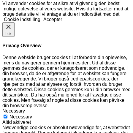
Vi anvender cookies for at sikre at vi giver dig den bedst
mulige oplevelse af vores website. Hvis du fortsætter med at
bruge dette site vil vi antage at du er indforstået med det.
Cookie indstilling
Accepter
Luk
Privacy Overview
Denne webside bruger cookies til at forbedre din oplevelse,
mens du navigerer gennem hjemmesiden. Ud af disse
gemmes de cookies, der er kategoriseret som nødvendige, i
din browser, da de er afgørende for, at websitet kan fungere
grundlæggende. Vi bruger også tredjepartscookies, der
hjælper os med at analysere og forstå, hvordan du bruger
dette websted. Disse cookies gemmes kun i din browser med
dit samtykke. Du har også mulighed for at fravælge disse
cookies. Men fravalg af nogle af disse cookies kan påvirke
din browseroplevelse.
Necessary
Necessary
Altid aktiveret
Nødvendige cookies er absolut nødvendige for, at webstedet
fungerer korrekt. Denne kategori inkluderer kun cookies, der