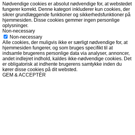
Nødvendige cookies er absolut nødvendige for, at webstedet
fungerer korrekt. Denne kategori inkluderer kun cookies, der
sikrer grundlæggende funktioner og sikkerhedsfunktioner på
hjemmesiden. Disse cookies gemmer ingen personlige
oplysninger.
Non-necessary
Non-necessary
Alle cookies, der muligvis ikke er særligt nødvendige for, at
hjemmesiden fungerer, og som bruges specifikt til at
indsamle brugerens personlige data via analyser, annoncer,
andet indlejret indhold, kaldes ikke-nødvendige cookies. Det
er obligatorisk at indhente brugerens samtykke inden du
kører disse cookies på dit websted.
GEM & ACCEPTÈR