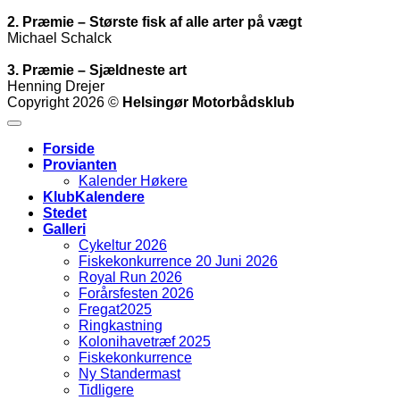
2. Præmie – Største fisk af alle arter på vægt
Michael Schalck
3. Præmie – Sjældneste art
Henning Drejer
Copyright 2026 ©
Helsingør Motorbådsklub
Forside
Provianten
Kalender Høkere
KlubKalendere
Stedet
Galleri
Cykeltur 2026
Fiskekonkurrence 20 Juni 2026
Royal Run 2026
Forårsfesten 2026
Fregat2025
Ringkastning
Kolonihavetræf 2025
Fiskekonkurrence
Ny Standermast
Tidligere