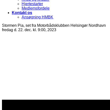
Hjertestarter
Medlemsfordele
Kontakt os
Ansøgning HMBK
Stormen Pia, set fra Motorbådsklubben
Helsingør Nordhavn
fredag d. 22. dec. kl. 9:00, 2023