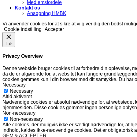
Medlemsfordele
Kontakt os
Ansøgning HMBK
Vi anvender cookies for at sikre at vi giver dig den bedst mulig
Cookie indstilling
Accepter
Luk
Privacy Overview
Denne webside bruger cookies til at forbedre din oplevelse,
da de er afgørende for, at websitet kan fungere grundlæggende
cookies gemmes kun i din browser med dit samtykke. Du har og
Necessary
Necessary
Altid aktiveret
Nødvendige cookies er absolut nødvendige for, at webstedet f
hjemmesiden. Disse cookies gemmer ingen personlige oplysn
Non-necessary
Non-necessary
Alle cookies, der muligvis ikke er særligt nødvendige for, at h
indhold, kaldes ikke-nødvendige cookies. Det er obligatorisk 
GEM & ACCEPTÈR