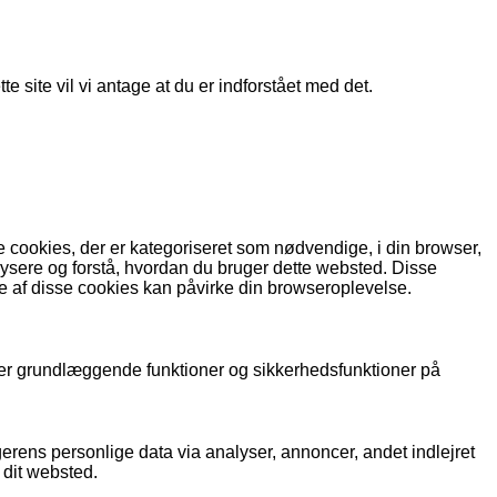
e site vil vi antage at du er indforstået med det.
cookies, der er kategoriseret som nødvendige, i din browser,
lysere og forstå, hvordan du bruger dette websted. Disse
e af disse cookies kan påvirke din browseroplevelse.
rer grundlæggende funktioner og sikkerhedsfunktioner på
gerens personlige data via analyser, annoncer, andet indlejret
 dit websted.