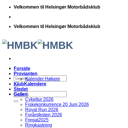
Fortsæt
Velkommen til Helsingør Motorbådsklub
til
indhold
Velkommen til Helsingør Motorbådsklub
Forside
Provianten
Kalender Høkere
KlubKalendere
Stedet
Galleri
Cykeltur 2026
Fiskekonkurrence 20 Juni 2026
Royal Run 2026
Forårsfesten 2026
Fregat2025
Ringkastning