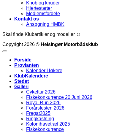
Knob og knuder
Hjertestarter
Medlemsfordele
Kontakt os
Ansøgning HMBK
Skal finde Klubartikler og modeller ☺
Copyright 2026 ©
Helsingør Motorbådsklub
Forside
Provianten
Kalender Høkere
KlubKalendere
Stedet
Galleri
Cykeltur 2026
Fiskekonkurrence 20 Juni 2026
Royal Run 2026
Forårsfesten 2026
Fregat2025
Ringkastning
Kolonihavetræf 2025
Fiskekonkurrence